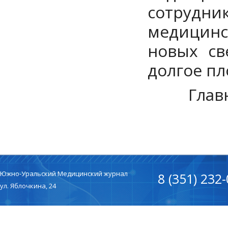
сотрудн
медицинс
новых св
долгое пл
Глав
Южно-Уральский Медицинский журнал
8 (351) 232
ул. Яблочкина, 24