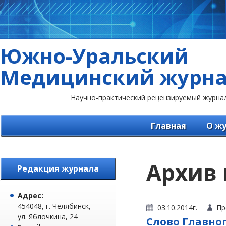
Южно-Уральский
Медицинский журн
Научно-практический рецензируемый журна
Главная
О ж
Архив 
Редакция журнала
Адрес:
454048, г. Челябинск,
03.10.2014г.
Пр
ул. Яблочкина, 24
Слово Главно