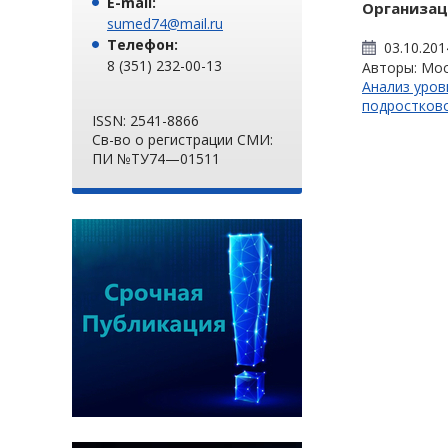
E-mail:
Организац
sumed74@mail.ru
Телефон:
03.10.201
8 (351) 232-00-13
Авторы: Моск
Анализ уро
подростков
ISSN: 2541-8866
Св-во о регистрации СМИ:
ПИ №ТУ74—01511