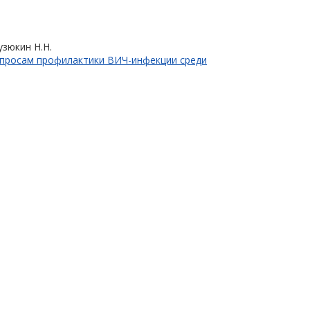
узюкин Н.Н.
опросам профилактики ВИЧ-инфекции среди