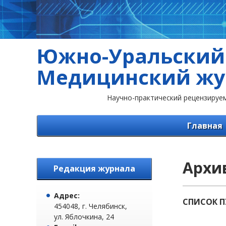
Южно-Уральский
Медицинский жу
Научно-практический рецензируе
Главная
Архи
Редакция журнала
Адрес:
СПИСОК 
454048, г. Челябинск,
ул. Яблочкина, 24