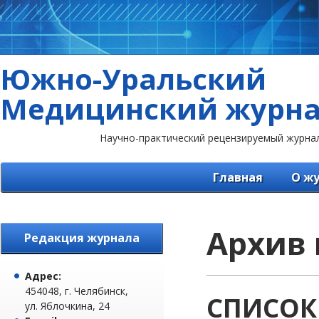
Южно-Уральский
Медицинский журн
Научно-практический рецензируемый журна
Главная
О ж
Архив 
Редакция журнала
Адрес:
454048, г. Челябинск,
СПИСОК
ул. Яблочкина, 24