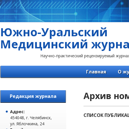
Южно-Уральский
Медицинский журн
Научно-практический рецензируемый журна
Главная
О ж
Архив но
Редакция журнала
Адрес:
СПИСОК ПУБЛИКА
454048, г. Челябинск,
ул. Яблочкина, 24